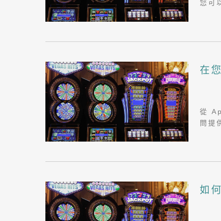
您可
因此
在
從 A
問提
如