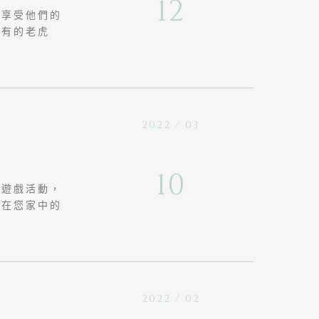
12
費享受他們的
所有的老虎
2022 / 03
10
佳遊戲活動，
以在您家中的
視頻遊戲。所
在線娛樂場視
2022 / 02