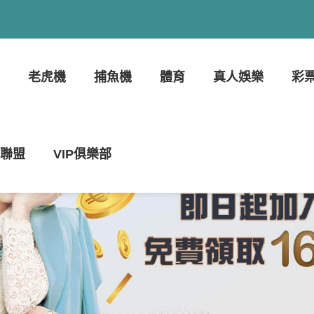
老虎機
捕魚機
體育
真人娛樂
彩
聯盟
VIP俱樂部