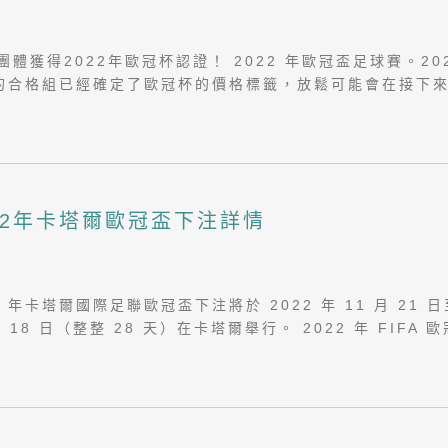
團體獲得2022年歐冠杯認證！ 2022 年歐冠盃足球賽。202
的合格組已經確定了歐冠杯的價格標籤，放鬆可能會在接下
賽系列賽中描述。
22年卡塔爾歐冠盃下注詳情
2 年卡塔爾國際足聯歐冠盃下注將於 2022 年 11 月 21 日至
月 18 日（整整 28 天）在卡塔爾舉行。 2022 年 FIFA
2 屆 FIFA 歐冠杯。 2022 年國際足聯歐冠杯是歐冠上規
於 2022 年 11 月 21 日在卡塔爾拉開帷幕。