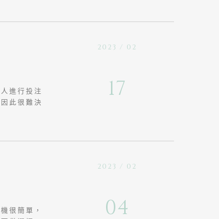
2023 / 02
17
個人進行投注
，因此很難決
預測是由體育
和個人的表
2023 / 02
04
虎機很簡單，