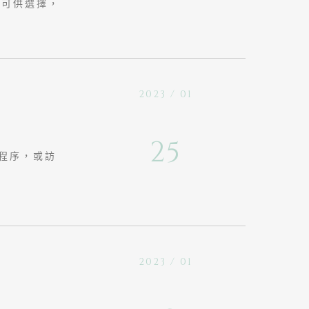
機可供選擇，
法。
2023 / 01
25
應用程序，或訪
2023 / 01