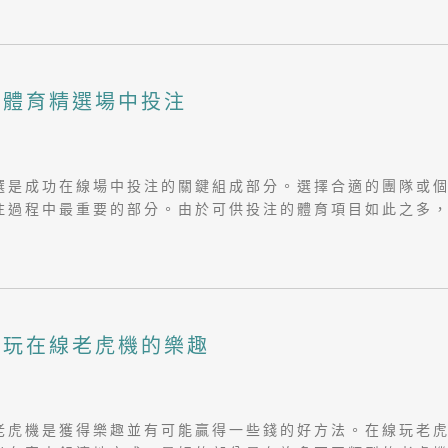
線體育精選場中投注
選是成功在線場中投注的關鍵組成部分。選擇合適的團隊或
注過程中最重要的部分。由於可供投注的體育項目如此之多
錢投給哪個球隊或個人。這就是體育預測的用武之地。體育
師做出的預測，他們是場中投注領域的專家。他們研究團隊
以便對誰有可能贏得特定比賽或賽事做出有根據的猜測。
何玩在線老虎機的樂趣
老虎機是獲得樂趣並有可能贏得一些錢的好方法。在線玩老