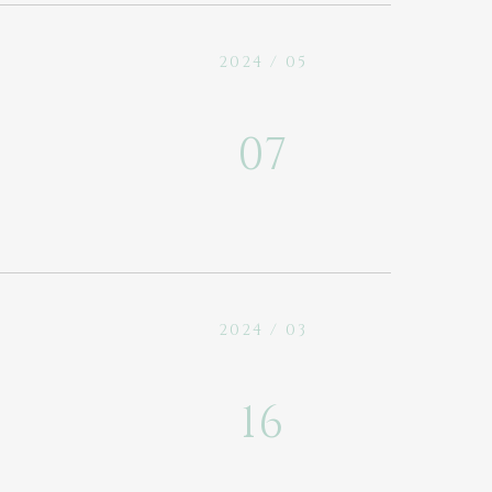
2024 / 05
07
2024 / 03
16