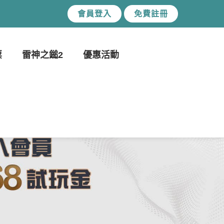
會員登入
免費註冊
票
雷神之鎚2
優惠活動