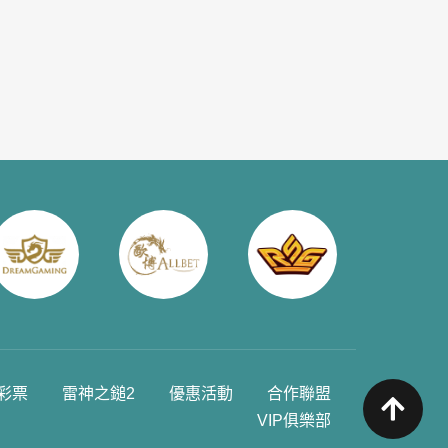
彩票
雷神之鎚2
優惠活動
合作聯盟
VIP俱樂部