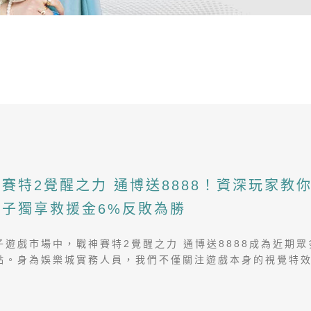
賽特2覺醒之力 通博送8888！資深玩家教
電子獨享救援金6%反敗為勝
子遊戲市場中，戰神賽特2覺醒之力 通博送8888成為近期
點。身為娛樂城實務人員，我們不僅關注遊戲本身的視覺特
視玩家如何透過系統化的策略提升遊戲體驗。戰神賽特2延續
素，並在賠率結構與視覺表現上進行了全面優化。本文將深
的遊戲機制，並教導玩家如何善用電子獨享救援金6%機制，