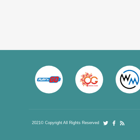
2021© Copyright All Rights Reserved